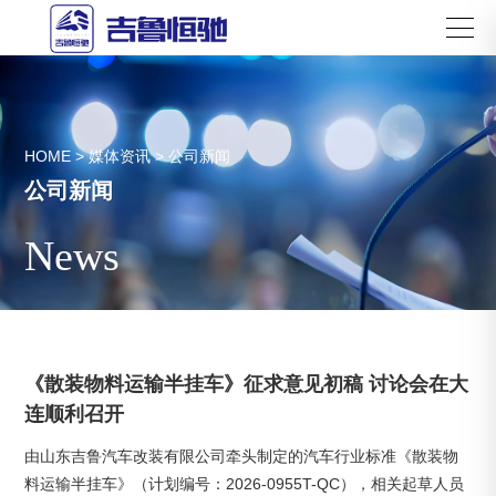
HOME
>
媒体资讯
>
公司新闻
公司新闻
News
《散装物料运输半挂车》征求意见初稿 讨论会在大
连顺利召开
由山东吉鲁汽车改装有限公司牵头制定的汽车行业标准《散装物
料运输半挂车》（计划编号：2026-0955T-QC），相关起草人员