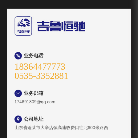
业务电话

18364477773
0535-3352881
业务邮箱

174691809@qq.com
公司地址

山东省蓬莱市大辛店镇高速收费口往北600米路西