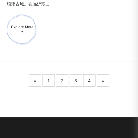
琅琊古城。在临沂琅...
Explore More
+
«
1
2
3
4
»