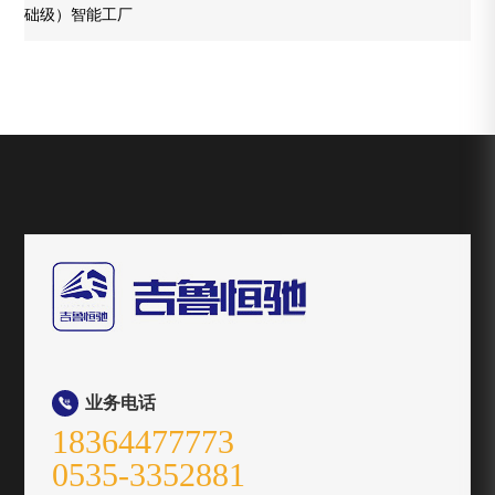
础级）智能工厂
业务电话

18364477773
0535-3352881