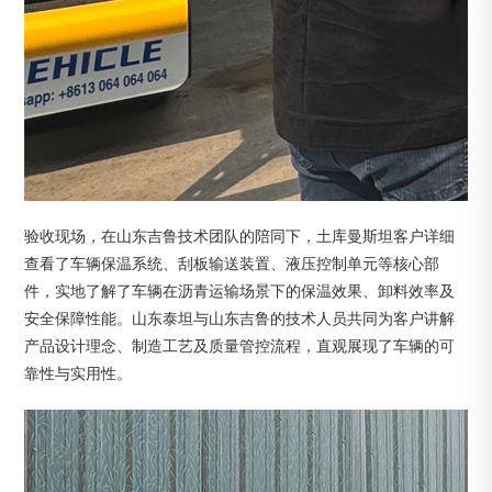
验收现场，在山东吉鲁技术团队的陪同下，土库曼斯坦客户详细
查看了车辆保温系统、刮板输送装置、液压控制单元等核心部
件，实地了解了车辆在沥青运输场景下的保温效果、卸料效率及
安全保障性能。山东泰坦与山东吉鲁的技术人员共同为客户讲解
产品设计理念、制造工艺及质量管控流程，直观展现了车辆的可
靠性与实用性。