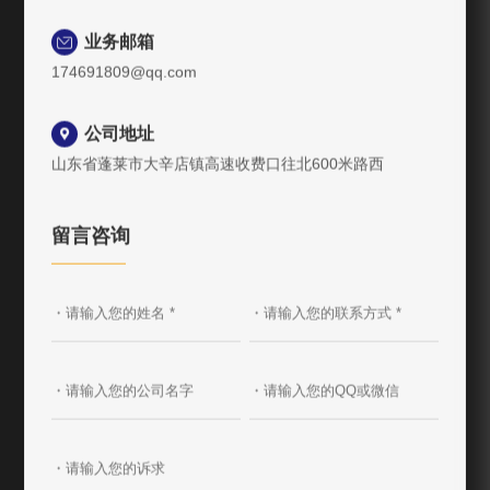
业务邮箱

174691809@qq.com
公司地址

山东省蓬莱市大辛店镇高速收费口往北600米路西
留言咨询