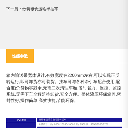
下一篇：散装粮食运输半挂车
性能参数
箱内输送带宽体设计,有效宽度在2200mm左右,可以实现正反
转运行,即可卸货亦可装货。挂车可与各种牵引车配合使用,配
合度好;货物零残余,无需二次清理车厢,省时省力。遥控、监控
系统,无需下车全程监控卸货,安全方便。整体液压环保箱盖,密
封性好,操作简单,高效快捷,节能环保。