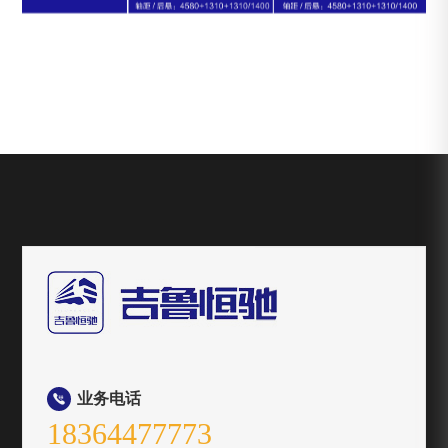
业务电话

18364477773
0535-3352881