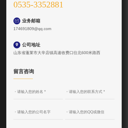
业务邮箱

174691809@qq.com
公司地址

山东省蓬莱市大辛店镇高速收费口往北600米路西
留言咨询