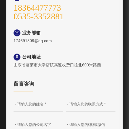
18364477773
0535-3352881
业务邮箱

174691809@qq.com
公司地址

山东省蓬莱市大辛店镇高速收费口往北600米路西
留言咨询