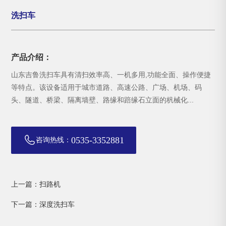
洗扫车
产品介绍：
山东吉鲁洗扫车具有清扫效率高、一机多用,功能全面、操作便捷
等特点。该设备适用于城市道路、高速公路、广场、机场、码
头、隧道、桥梁、隔离墙壁、路缘和踣缘石立面的杋械化...
0535-3352881
咨询热线：
上一篇：扫路机
下一篇：深度洗扫车