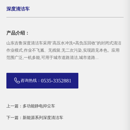
深度清洁车
产品介绍：
山东吉鲁深度清洁车采用“高压水冲洗+高负压回收”的封闭式清洁
作业模式,作业不飞溅、无残留,无二次污染,实现踣见本色。应用
范围广泛,一机多能,可用于城市道路清洁,城市道路...
0535-3352881
咨询热线：
上一篇：多功能静电抑尘车
下一篇：新能源系列深度清洁车