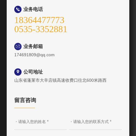
业务电话

18364477773
0535-3352881
业务邮箱

174691809@qq.com
公司地址

山东省蓬莱市大辛店镇高速收费口往北600米路西
留言咨询